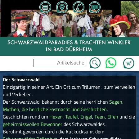
Zum Wa
WhatsApp
Der Schwarzwald
Einzigartig in seiner Art. Ein Ort zum Träumen, zum Verweilen
und Verlieben.
Der Schwarzwald, bekannt durch seine herrlichen
Sagen,
Mythen, die herrliche Fastnacht und Geschichten.
Geschichten rund um
Hexen
,
Teufel
,
Engel
,
Feen, Elfen
und die
geheimnissvollen Bewohner
des Schwarzwaldes.
Berühmt geworden durch die Kuckucksuhr, dem