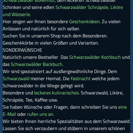
Schwarzwälder Bollenhut
, dem leckeren Schwarzwälder
Schinken und seine edlen
Schwarzwälder Schnäpsle, Liköre
und Wässerle.
Hier zeigen wir Ihnen besondere
Geschenkideen
. Zu vielen
Anlässen und natürlich für sich selber.
Suchen Sie in unserem Shop nach dem Besonderen.
Geschenkkörbe in vielen Größen und Varianten.
SONDERWÜNSCHE
Natürlich unsere Bestseller Das
Schwarzwälder Kochbuch
und
das
Schwarzwälder Backbuch.
Wir sind spezialisiert auf ausßergewöhnliche Dinge. Dem
Schwarzwald
meiner Heimat. Die
Fastnacht
welche jedem
Schwarzwälder in die Wiege gelegt wird.
Besondere und
leckeres kulinarisches.
Schwarzwald, Liköre,
Schnäpsle, Tee, Kaffee usw.
Sie haben Wünsche oder Fragen, dann schreiben Sie uns
eine
E-Mail
oder
rufen uns an.
Wir bieten Ihnen herrliche Spezialitäten aus dem Schwarzwald.
Lassen Sie sich verzaubern und stöbern in unserem schönen