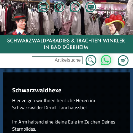
Zum Wa
WhatsApp
Schwarzwaldhexe
Hier zeigen wir Ihnen herrliche Hexen im
Schwarzwälder Dirndl-Landhausstiel.
Im Arm haltend eine kleine Eule im Zeichen Deines
Sternbildes.