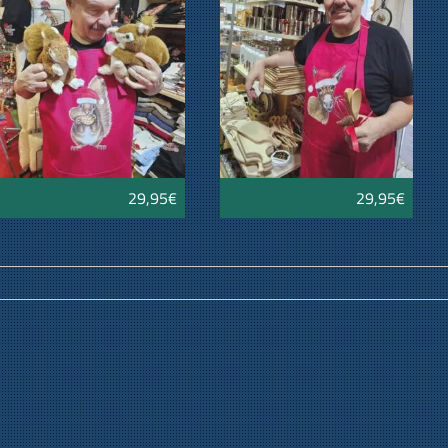
29,95€
29,95€