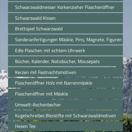
Schwarzwaldmesser Korkenzieher Flaschenöffner
Schwarzwald Kissen
Brettspiel Schwarzwald
Sonderanfertigungen Mäskle, Pins, Magnete, Figuren
Edle Flaschen mit echtem Uhrwerk
Bücher, Kalender, Notizbücher, Mousepats
Kerzen mit Fastnachtsmotiven
Flaschenöffner Holz mit Narrenmäskle
Flaschenöffner mit Mäskle
Umwelt-Aschenbecher
Kugelschreiber,Bleistifte mit Schwarzwaldmotiven
Hexen Tee