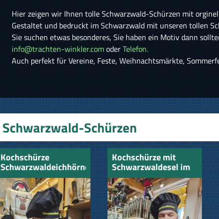
Hier zeigen wir Ihnen tolle Schwarzwald-Schürzen mit orgin
Gestaltet und bedruckt im Schwarzwald mit unseren tollen S
Sie suchen etwas besonderes, Sie haben ein Motiv dann sollte
info@trachten-winkler.com
oder
Telefon.
Auch perfekt für Vereine, Feste, Weihnachtsmärkte, Sommerf
Schwarzwald-Schürzen
Kochschürze
Kochschürze mit
Schwarzwaldeichhörnchen
Schwarzwaldesel im
im Winterlook
Winterlook