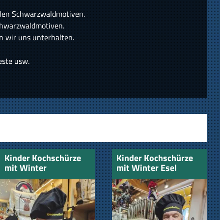
ellen Schwarzwaldmotiven.
chwarzwaldmotiven.
n wir uns unterhalten.
este usw.
Kinder Kochschürze
Kinder Kochschürze
mit Winter
mit Winter Esel
Eichhörnchen