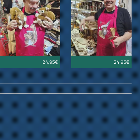
24,95€
24,95€