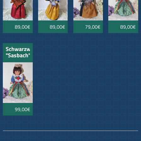
89,00€
89,00€
79,00€
89,00€
Schwarzwaldpuppe
"Sasbach"
99,00€