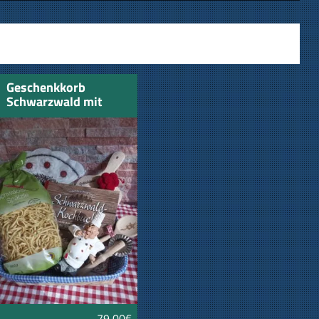
Geschenkkorb
Schwarzwald mit
Kochfigur
79,00€