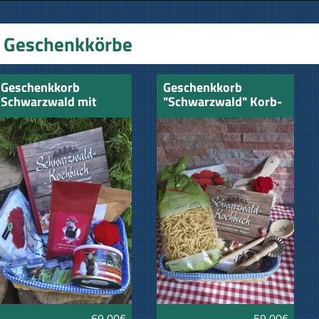
Geschenkkörbe
Geschenkkorb
Geschenkkorb
Schwarzwald mit
"Schwarzwald" Korb-
Kochbuch
1
69,00€
59,00€