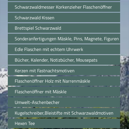
Schwarzwaldmesser Korkenzieher Flaschenöffner
Schwarzwald Kissen
Brettspiel Schwarzwald
Sonderanfertigungen Mäskle, Pins, Magnete, Figuren
Edle Flaschen mit echtem Uhrwerk
Bücher, Kalender, Notizbücher, Mousepats
Kerzen mit Fastnachtsmotiven
Flaschenöffner Holz mit Narrenmäskle
Flaschenöffner mit Mäskle
Umwelt-Aschenbecher
Kugelschreiber,Bleistifte mit Schwarzwaldmotiven
Hexen Tee