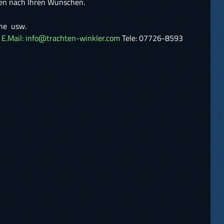
en nach Ihren Wünschen.
ine usw.
.
E.Mail: info@trachten-winkler.com
Tele: 07726-8593