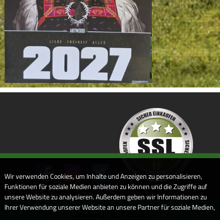
Wir verwenden Cookies, um Inhalte und Anzeigen zu personalisieren,
Funktionen für soziale Medien anbieten zu können und die Zugriffe auf
unsere Website zu analysieren. Außerdem geben wir Informationen zu
Ihrer Verwendung unserer Website an unsere Partner für soziale Medien,
Webdesign by ARANES
Werbung und Analysen weiter. Unsere Partner führen diese