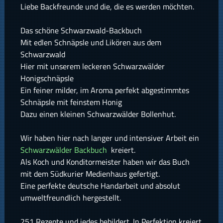
Liebe Backfreunde und die, die es werden möchten.
Das schöne Schwarzwald-Backbuch
Mit edlen Schnäpsle und Likören aus dem
Schwarzwald
Hier mit unserem leckeren Schwarzwälder
Honigschnäpsle
Ein feiner milder, im Aroma perfekt abgestimmtes
Schnäpsle mit feinstem Honig
Dazu einen kleinen Schwarzwälder Bollenhut.
Wir haben hier nach langer und intensiver Arbeit ein
Schwarzwälder Backbuch
kreiert.
Als Koch und Konditormeister haben wir das Buch
mit dem Südkurier Medienhaus gefertigt.
Eine perfekte deutsche Handarbeit und absolut
umweltfreundlich hergestellt.
251 Rezepte und jedes bebildert. In Perfektion kreiert