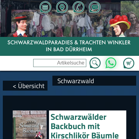
Zum Wa
WhatsApp
Schwarzwald
< Übersicht
Schwarzwälder
Backbuch mit
Kirschlikör Bäumle