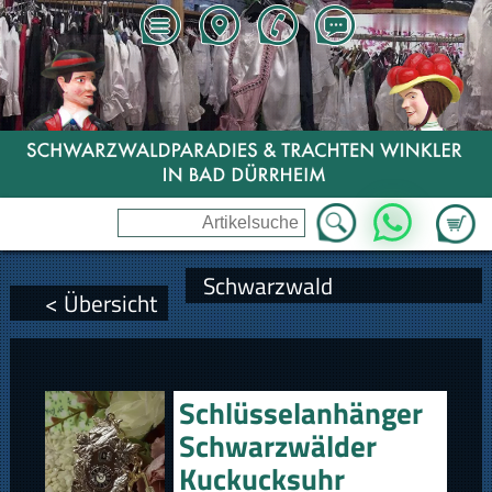
Zum Wa
WhatsApp
Schwarzwald
< Übersicht
Schlüsselanhänger
Schwarzwälder
Kuckucksuhr