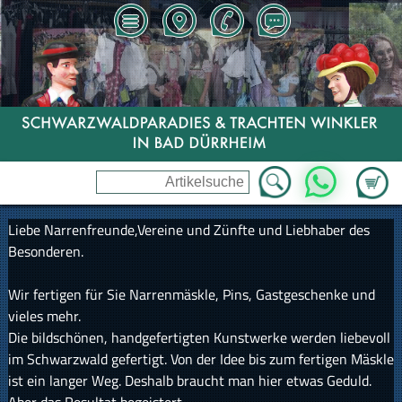
Zum Wa
WhatsApp
Liebe Narrenfreunde,Vereine und Zünfte und Liebhaber des
Besonderen.
Wir fertigen für Sie Narrenmäskle, Pins, Gastgeschenke und
vieles mehr.
Die bildschönen, handgefertigten Kunstwerke werden liebevoll
im Schwarzwald gefertigt. Von der Idee bis zum fertigen Mäskle
ist ein langer Weg. Deshalb braucht man hier etwas Geduld.