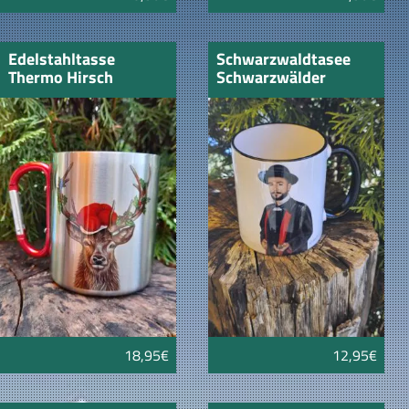
Edelstahltasse
Schwarzwaldtasee
Thermo Hirsch
Schwarzwälder
Bollenhut und Zweige
18,95€
12,95€