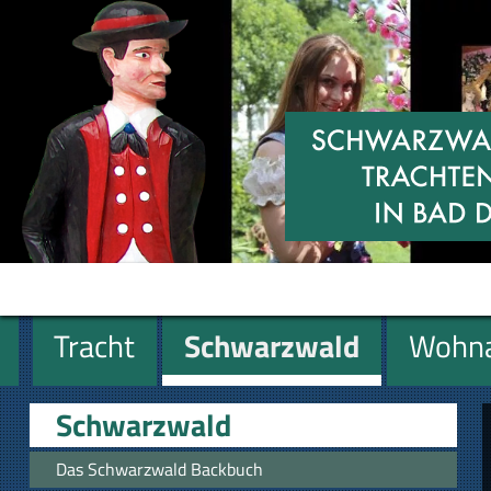
Tracht
Schwarzwald
Wohna
Miniaturen
Geschenke
Schwarzwald
Das Schwarzwald Backbuch