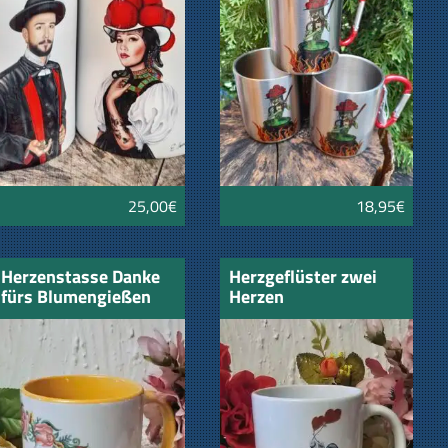
25,00€
18,95€
Herzenstasse Danke
Herzgeflüster zwei
fürs Blumengießen
Herzen