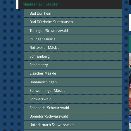
Mäskle nach Städten
Bad Dürrheim
Bad Dürrheim Sunthausen
Tuningen/Schwarzwald
Villinger Mäskle
Rottweiler Mäskle
Schramberg
Schömberg
Elzacher Mäskle
Donaueschingen
Schwenninger Mäskle
Schwarzwald
Schonach-Schwarzwald
Bonndorf-Schwarzwald
Unterkirnach Schwarzwald