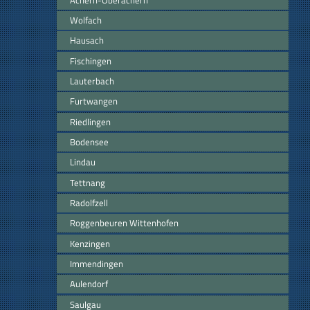
Wolfach
Hausach
Fischingen
Lauterbach
Furtwangen
Riedlingen
Bodensee
Lindau
Tettnang
Radolfzell
Roggenbeuren Wittenhofen
Kenzingen
Immendingen
Aulendorf
Saulgau