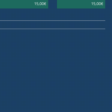
15,00€
15,00€