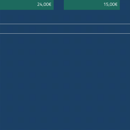
24,00€
15,00€