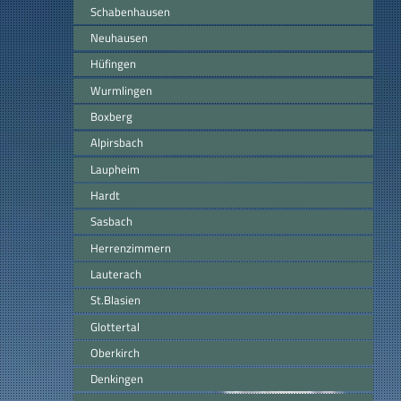
Schabenhausen
Neuhausen
Hüfingen
Wurmlingen
Boxberg
Alpirsbach
Laupheim
Hardt
Sasbach
Herrenzimmern
Lauterach
St.Blasien
Glottertal
Oberkirch
Denkingen