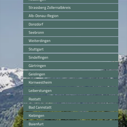
Strassberg Zollernalbkreis
Alb-Donau-Region
Donzdorf
Seebronn
Weiterdingen
Stuttgart
Sindelfingen
Gärtringen
Geislingen
Kornwestheim
Leiberstungen
Rastatt
Bad Cannstatt
Kiebingen
Baienfurt