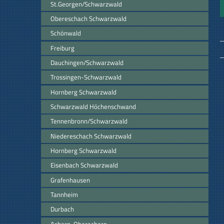
St.Georgen/Schwarzwald
Obereschach Schwarzwald
Schönwald
Freiburg
Dauchingen/Schwarzwald
Trossingen-Schwarzwald
Hornberg Schwarzwald
Schwarzwald Höchenschwand
Tennenbronn/Schwarzwald
Niedereschach Schwarzwald
Hornberg Schwarzwald
Eisenbach Schwarzwald
Grafenhausen
Tannheim
Durbach
Achern-Oberachern