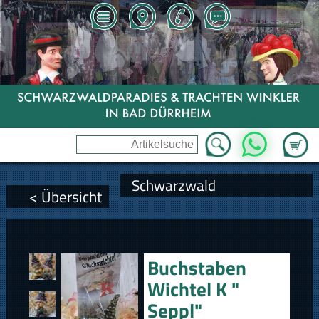
Zum Wa
WhatsApp
Schwarzwald
< Übersicht
Buchstaben
Wichtel K "
Seppl"