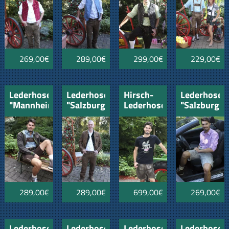
269,00€
289,00€
299,00€
229,00€
Lederhose
Lederhose
Hirsch-
Lederhose
"Mannheim"
"Salzburg"
Lederhose"München"
"Salzburg"
braun
289,00€
289,00€
699,00€
269,00€
Lederhose
Lederhose
Lederhose
Lederhose