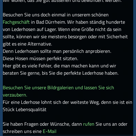
Wir wollen, das Sie gut aussehen und bewundert werden.
Besuchen Sie uns doch einmal in unserem schönen
Fachgeschäft
in Bad Dürrheim. Wir haben ständig hunderte
von Lederhosen auf Lager. Wenn eine Größe nicht da sein
sollte, können wir sie meistens besorgen oder mit Sicherheit
gibt es eine Alternative.
Denn Lederhosen sollte man persönlich anprobieren.
Diese Hosen müssen perfekt sitzten.
Hier gibt es viele Fehler, die man machen kann und wir
beraten Sie gerne, bis Sie die perfekte Lederhose haben.
Besuchen Sie unsere Bildrgalerien und lassen Sie sich
verzaubern.
Für eine Lderhose lohnt sich der weiteste Weg, denn sie ist ein
Stück Lebensqualität
Sie haben Fragen oder Wünsche, dann
rufen
Sie uns an oder
schreiben uns eine
E-Mail