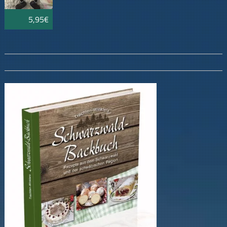
5,95€