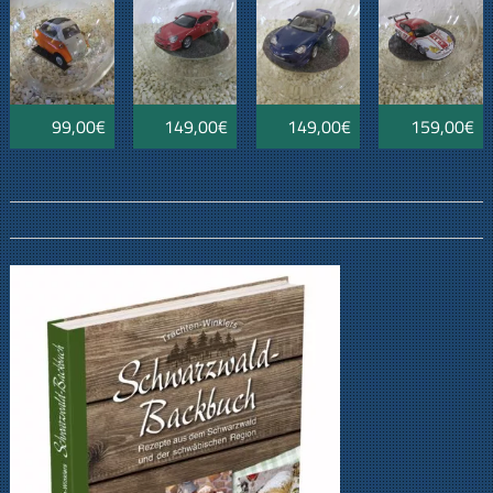
Gepäck
blau
DTM
99,00€
149,00€
149,00€
159,00€