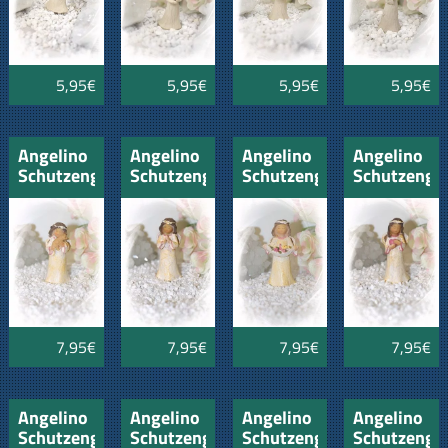
5,95€
5,95€
5,95€
5,95€
Angelino
Angelino
Angelino
Angelino
Schutzengel
Schutzengel
Schutzengel
Schutzenge
mit Katze
beetend
mit
mit Herz
Blumenstrauß
7,95€
7,95€
7,95€
7,95€
Angelino
Angelino
Angelino
Angelino
Schutzengel
Schutzengel
Schutzengel
Schutzenge