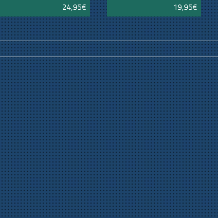
24,95€
19,95€