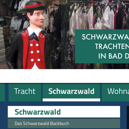
Tracht
Schwarzwald
Wohna
Miniaturen
Geschenke
Schwarzwald
Das Schwarzwald Backbuch