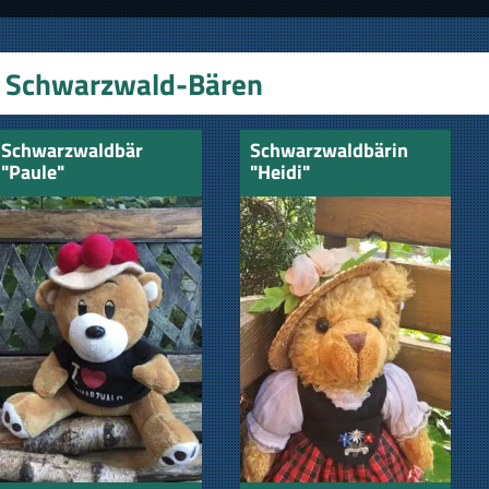
Schwarzwald-Bären
Schwarzwaldbär
Schwarzwaldbärin
"Paule"
"Heidi"