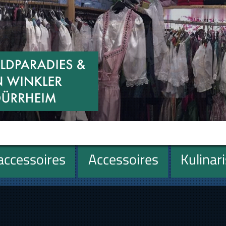
ccessoires
Accessoires
Kulinar