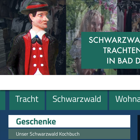
Tracht
Schwarzwald
Wohna
Geschenke
Geschenke
Unser Schwarzwald Kochbuch