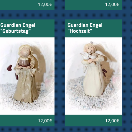
12,00€
12,00€
Guardian Engel
Guardian Engel
"Geburtstag"
"Hochzeit"
12,00€
12,00€