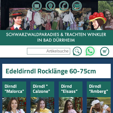
Zum Wa
WhatsApp
Edeldirndl Rocklänge 60-75cm
Dirndl
Dirndl "
Dirnd
Dirndl
"Malorca"
Calzone"
"Elsass"
"Amberg"
mit
mit
mit
mit
Schürze
Edelschürze
Schürze
Schürze
und
Petticoat