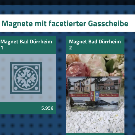
Magnete mit facetierter Gasscheibe
Magnet Bad Dürrheim
Magnet Bad Dürrheim
1
2
5,95€