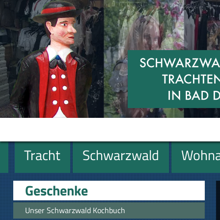
Tracht
Schwarzwald
Wohna
Geschenke
Geschenke
Unser Schwarzwald Kochbuch