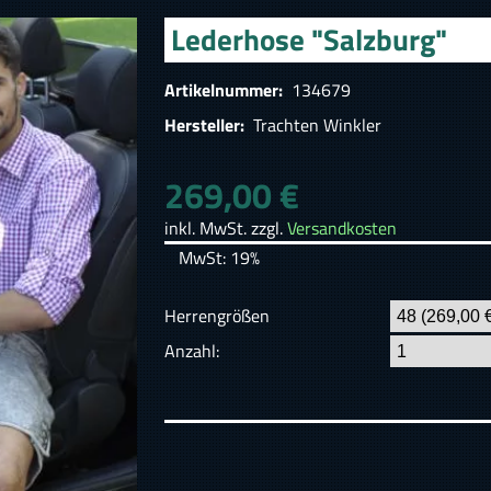
Lederhose "Salzburg"
Artikelnummer:
134679
Hersteller:
Trachten Winkler
269,00 €
inkl. MwSt. zzgl.
Versandkosten
MwSt: 19%
Herrengrößen
Anzahl: