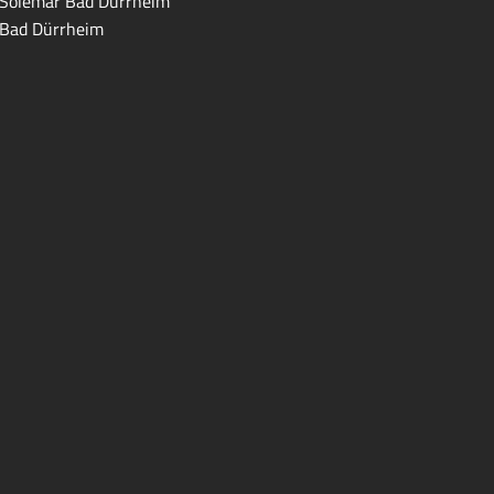
Solemar Bad Dürrheim
Bad Dürrheim