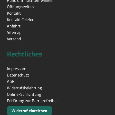
Rund um Trachten Winkler
Öffnungszeiten
Kontakt
Kontakt Telefon
Anfahrt
Sitemap
Versand
Rechtliches
Impressum
Datenschutz
AGB
Widerrufsbelehrung
Online-Schlichtung
Erklärung zur Barrierefreiheit
Widerruf einreichen