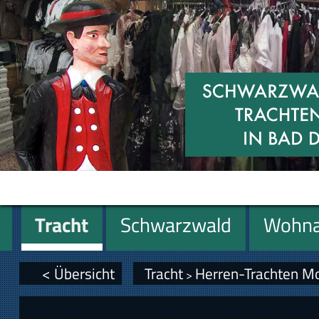
Tracht
Schwarzwald
Wohna
Geschenke
< Übersicht
Tracht
Herren-Trachten M
>