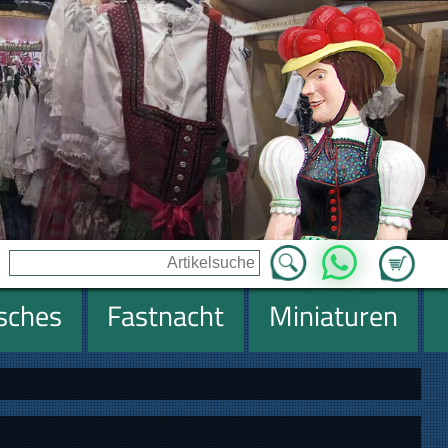
Zum Ware
WhatsApp
isches
Fastnacht
Miniaturen