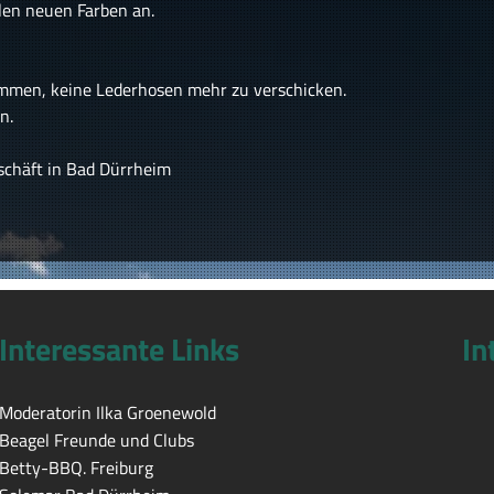
llen neuen Farben an.
ommen, keine Lederhosen mehr zu verschicken.
n.
schäft in Bad Dürrheim
Interessante Links
In
Moderatorin Ilka Groenewold
Beagel Freunde und Clubs
Betty-BBQ. Freiburg