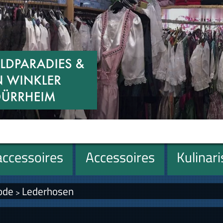
ccessoires
Accessoires
Kulinar
ode
Lederhosen
>