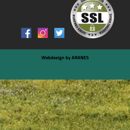
Webdesign by ARANES