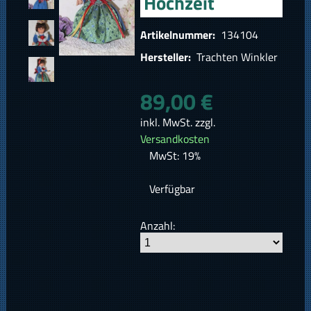
Hochzeit
Artikelnummer:
134104
Hersteller:
Trachten Winkler
89,00 €
inkl. MwSt. zzgl.
Versandkosten
MwSt: 19%
Verfügbar
Anzahl: