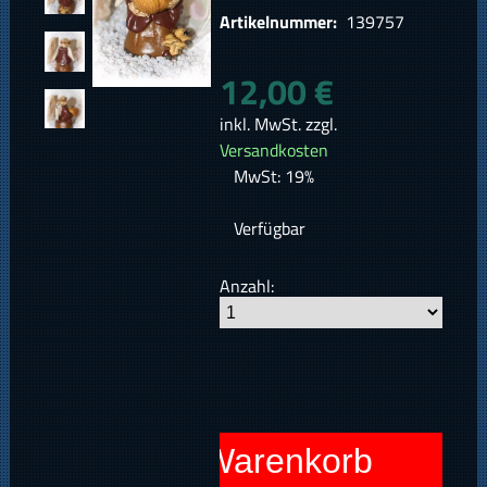
Artikelnummer:
139757
12,00 €
inkl. MwSt. zzgl.
Versandkosten
MwSt: 19%
Verfügbar
Anzahl:
In den Warenkorb