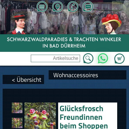
Zum Wa
WhatsApp
Wohnaccessoires
< Übersicht
Glücksfrosch
Freundinnen
beim Shoppen