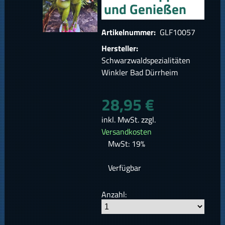
und Genießen
Artikelnummer:
GLF10057
Hersteller:
Schwarzwaldspezialitäten
Winkler Bad Dürrheim
28,95 €
inkl. MwSt. zzgl.
Versandkosten
MwSt: 19%
Verfügbar
Anzahl: