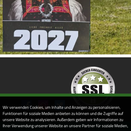
Wir verwenden Cookies, um Inhalte und Anzeigen zu personalisieren,
Funktionen für soziale Medien anbieten zu können und die Zugriffe auf
unsere Website zu analysieren. Außerdem geben wir Informationen zu
Ihrer Verwendung unserer Website an unsere Partner für soziale Medien,
Webdesign by ARANES