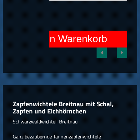
In den Warenkorb
Zapfenwichtele Breitnau mit Schal,
Zapfen und Eichhörnchen
Schwarzwaldwichtel Breitnau
Ganz bezaubernde Tannenzapfenwichtele