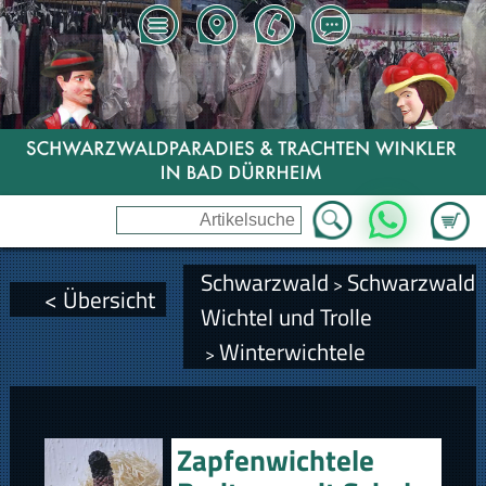
Zum Wa
WhatsApp
Schwarzwald
Schwarzwald
>
< Übersicht
Wichtel und Trolle
Winterwichtele
>
Zapfenwichtele