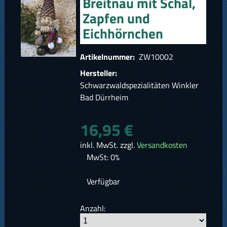
Breitnau mit Schal,
Zapfen und
Eichhörnchen
Artikelnummer:
ZW10002
Hersteller:
Schwarzwaldspezialitäten Winkler
Bad Dürrheim
16,95 €
inkl. MwSt. zzgl.
Versandkosten
MwSt: 0%
Verfügbar
Anzahl: