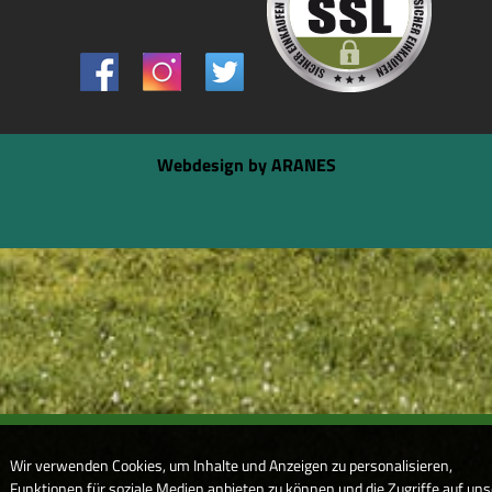
Webdesign by ARANES
Wir verwenden Cookies, um Inhalte und Anzeigen zu personalisieren,
Funktionen für soziale Medien anbieten zu können und die Zugriffe auf uns