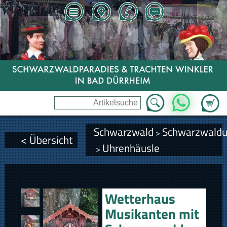
Zum Wa
WhatsApp
Schwarzwald
Schwarzwaldu
>
< Übersicht
Uhrenhäusle
>
Wetterhaus
Musikanten mit