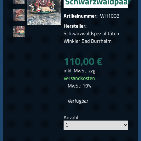
Schwarzwaldpaar
Artikelnummer:
WH1008
Hersteller:
Schwarzwaldspezialitäten
Winkler Bad Dürrheim
110,00 €
inkl. MwSt. zzgl.
Versandkosten
MwSt: 19%
Verfügbar
Anzahl: