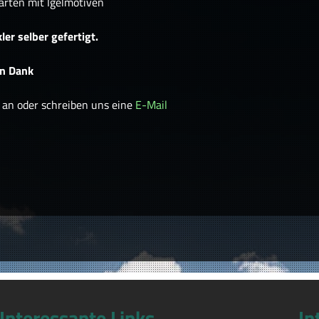
arten mit Igelmotiven
ler selber gefertigt.
en Dank
an oder schreiben uns eine
E-Mail
Interessante Links
In