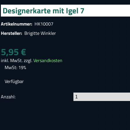
Designerkarte mit Igel 7
Artikelnummer:
HK10007
Hersteller:
Brigitte Winkler
5,95 €
inkl. MwSt. zzgl.
Versandkosten
MwSt: 19%
Verfügbar
Anzahl: