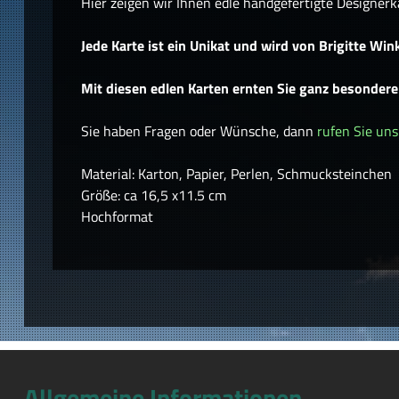
Hier zeigen wir Ihnen edle handgefertigte Designerk
Jede Karte ist ein Unikat und wird von Brigitte Wink
Mit diesen edlen Karten ernten Sie ganz besonder
Sie haben Fragen oder Wünsche, dann
rufen Sie uns
Material: Karton, Papier, Perlen, Schmucksteinchen
Größe: ca 16,5 x11.5 cm
Hochformat
Allgemeine Informationen