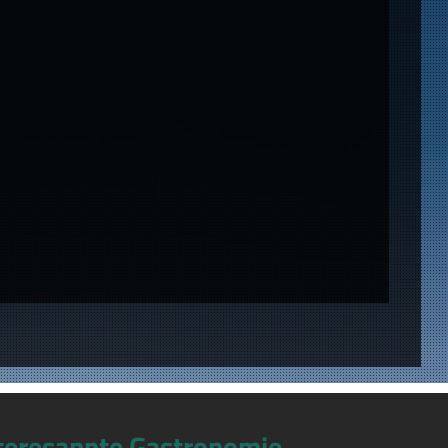
teresannte Gastronomie