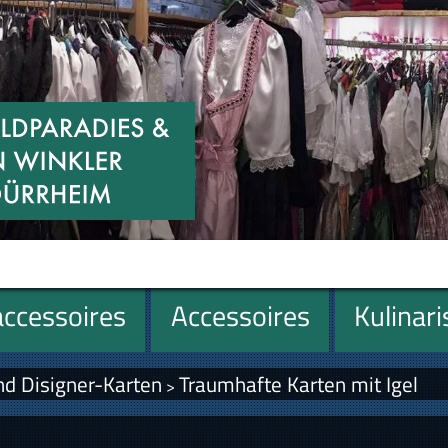
ccessoires
Accessoires
Kulinar
nd Disigner-Karten
Traumhafte Karten mit Igel
>