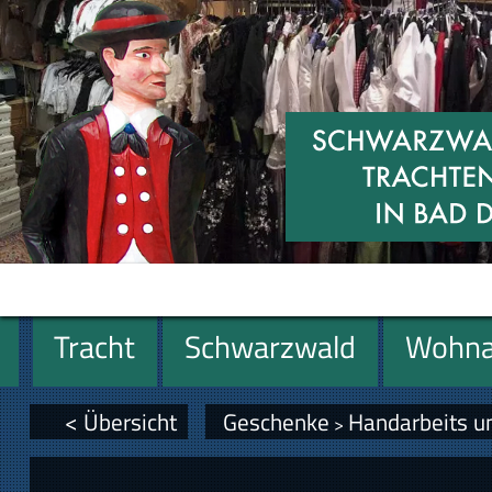
Tracht
Schwarzwald
Wohna
Geschenke
< Übersicht
Geschenke
Handarbeits u
>