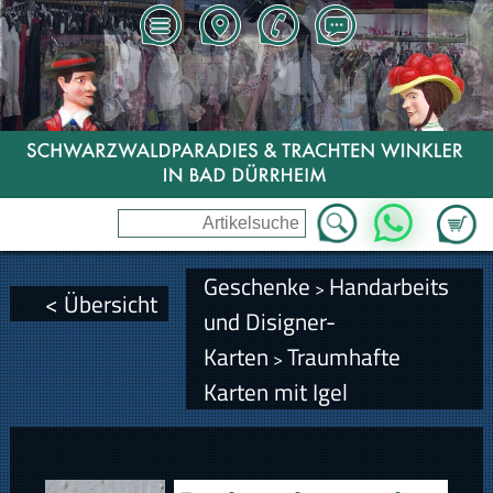
Zum Wa
WhatsApp
Geschenke
Handarbeits
>
< Übersicht
und Disigner-
Karten
Traumhafte
>
Karten mit Igel