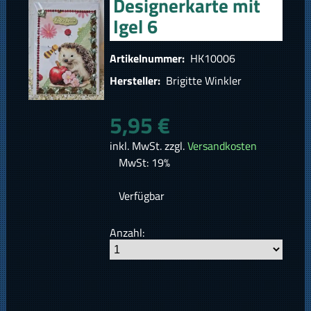
Designerkarte mit
Igel 6
Artikelnummer:
HK10006
Hersteller:
Brigitte Winkler
5,95 €
inkl. MwSt. zzgl.
Versandkosten
MwSt: 19%
Verfügbar
Anzahl: