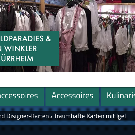
ccessoires
Accessoires
Kulinar
nd Disigner-Karten
Traumhafte Karten mit Igel
>