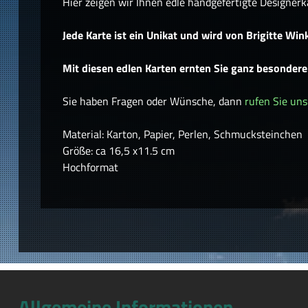
Hier zeigen wir Ihnen edle handgefertigte Designerk
Jede Karte ist ein Unikat und wird von Brigitte Wink
Mit diesen edlen Karten ernten Sie ganz besonder
Sie haben Fragen oder Wünsche, dann
rufen Sie uns
Material: Karton, Papier, Perlen, Schmucksteinchen
Größe: ca 16,5 x11.5 cm
Hochformat
Allgemeine Informationen