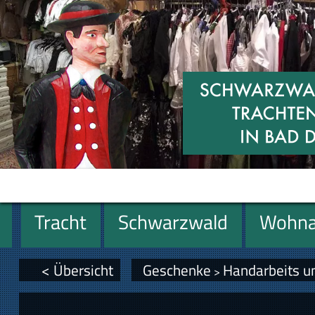
Tracht
Schwarzwald
Wohna
Geschenke
< Übersicht
Geschenke
Handarbeits u
>