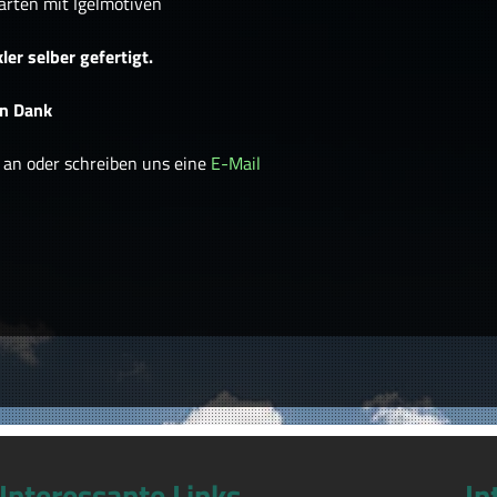
arten mit Igelmotiven
ler selber gefertigt.
en Dank
an oder schreiben uns eine
E-Mail
Interessante Links
In