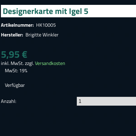
Designerkarte mit Igel 5
Artikelnummer:
HK10005
Hersteller:
Brigitte Winkler
5,95 €
inkl. MwSt. zzgl.
Versandkosten
MwSt: 19%
Verfügbar
Anzahl: