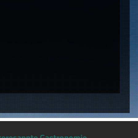
teresannte Gastronomie