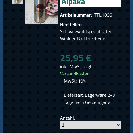
Alpaka
Artikelnummer:
TFL1005
Hersteller:
Schwarzwaldspezialitäten
Winkler Bad Dürrheim
25,95 €
inkl. MwSt. zzgl.
Versandkosten
MwSt: 19%
Lieferzeit: Lagerware 2-3
Tage nach Geldeingang
Anzahl: