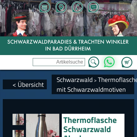
Zum Wa
WhatsApp
Schwarzwald
Thermoflasch
>
< Übersicht
mit Schwarzwaldmotiven
Thermoflasche
Schwarzwald