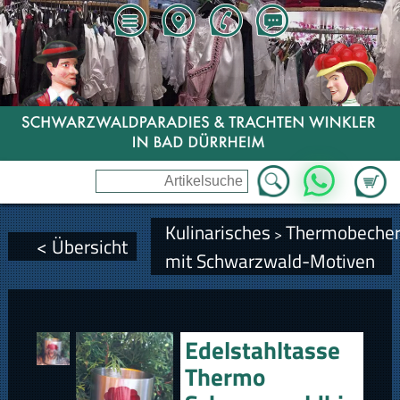
Zum Wa
WhatsApp
Kulinarisches
Thermobeche
>
< Übersicht
mit Schwarzwald-Motiven
Edelstahltasse
Thermo