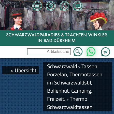
Zum Wa
WhatsApp
Schwarzwald
Tassen
>
< Übersicht
Porzelan, Thermotassen
im Schwarzwaldstil,
Bollenhut, Camping,
Freizeit.
Thermo
>
Schwarzwaldtassen