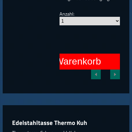
Anzahl:
In den Warenkorb
Edelstahltasse Thermo Kuh