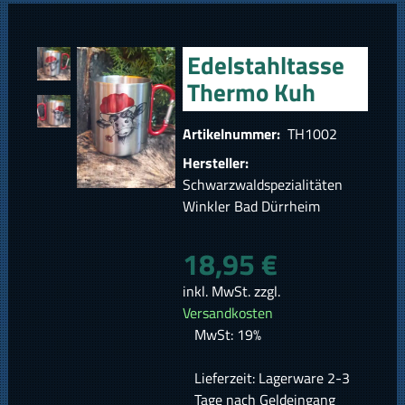
Edelstahltasse
Thermo Kuh
Artikelnummer:
TH1002
Hersteller:
Schwarzwaldspezialitäten
Winkler Bad Dürrheim
18,95 €
inkl. MwSt. zzgl.
Versandkosten
MwSt: 19%
Lieferzeit: Lagerware 2-3
Tage nach Geldeingang