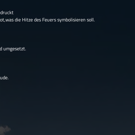
edruckt
t,was die Hitze des Feuers symbolisieren soll.
d umgesetzt.
eude.