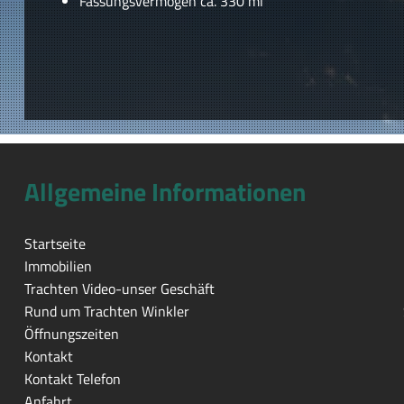
Fassungsvermögen ca. 330 ml
Allgemeine Informationen
Startseite
Immobilien
Trachten Video-unser Geschäft
Rund um Trachten Winkler
Öffnungszeiten
Kontakt
Kontakt Telefon
Anfahrt