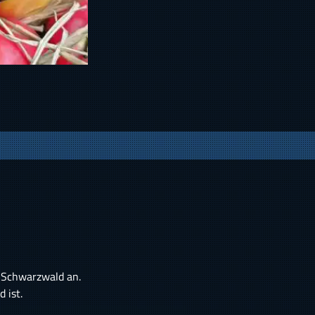
 Schwarzwald an.
 ist.