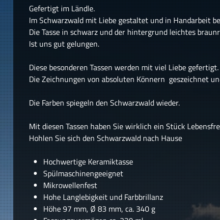
Gefertigt im Ländle.
Im Schwarzwald mit Liebe gestaltet und in Handarbeit b
Die Tasse in schwarz und der hintergrund leichtes braunro
Ist uns gut gelungen.
Diese besonderen Tassen werden mit viel Liebe gefertigt.
Die Zeichnungen von absoluten Könnern geszeichnet un
Die Farben spiegeln den Schwarzwald wieder.
Mit diesen Tassen haben Sie wirklich ein Stück Lebensfr
Hohlen Sie sich den Schwarzwald nach Hause
Hochwertige Keramiktasse
Spülmaschinengeeignet
Mikrowellenfest
Hohe Langlebigkeit und Farbbrillanz
Höhe 97 mm, Ø 83 mm, ca. 340 g