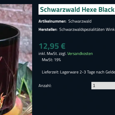
Schwarzwald Hexe Black 
Artikelnummer:
Schwarzwald
Hersteller:
Schwarzwaldspezialitäten Wink
12,95 €
inkl. MwSt. zzgl.
Versandkosten
MwSt: 19%
Lieferzeit: Lagerware 2-3 Tage nach Geld
Anzahl: