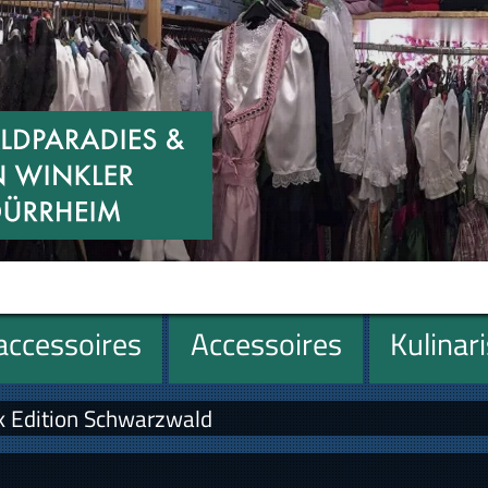
ccessoires
Accessoires
Kulinar
k Edition Schwarzwald