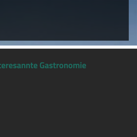
teresannte Gastronomie