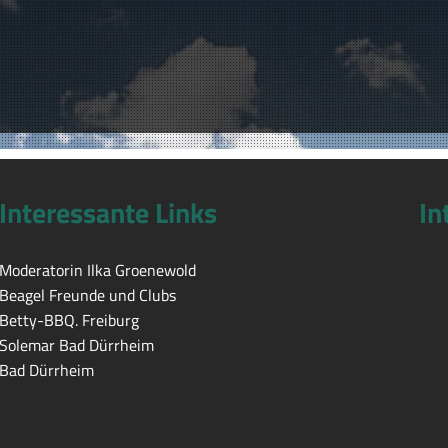
Interessante Links
In
Moderatorin Ilka Groenewold
Beagel Freunde und Clubs
Betty-BBQ. Freiburg
Solemar Bad Dürrheim
Bad Dürrheim