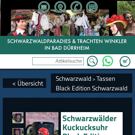
Zum Wa
WhatsApp
Schwarzwald
Tassen
>
< Übersicht
Black Edition Schwarzwald
Schwarzwälder
Kuckucksuhr