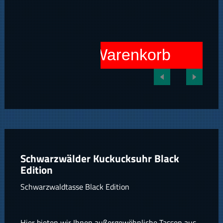
In den Warenkorb
Schwarzwälder Kuckucksuhr Black
Edition
Schwarzwaldtasse Black Edition
Hier bieten wir Ihnen außergewöhnliche Tassen aus