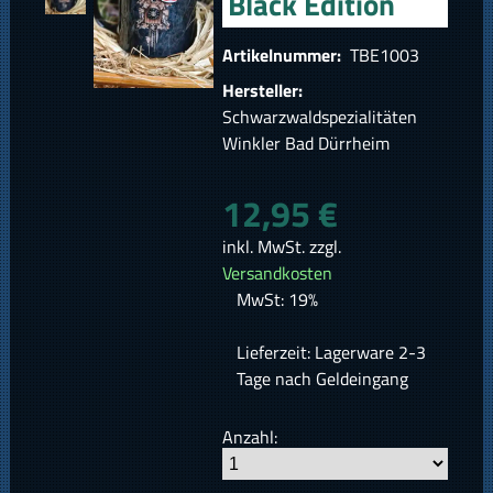
Black Edition
Artikelnummer:
TBE1003
Hersteller:
Schwarzwaldspezialitäten
Winkler Bad Dürrheim
12,95 €
inkl. MwSt. zzgl.
Versandkosten
MwSt: 19%
Lieferzeit: Lagerware 2-3
Tage nach Geldeingang
Anzahl: