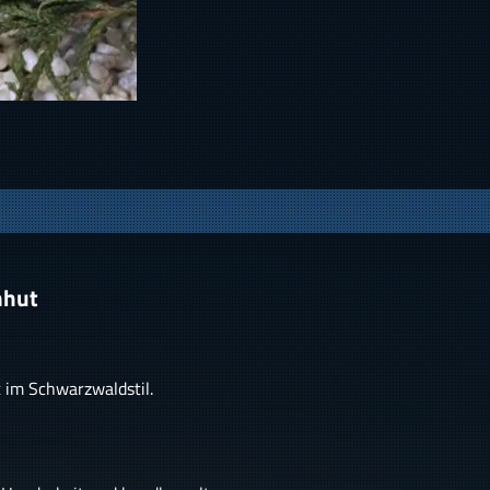
nhut
t im Schwarzwaldstil.