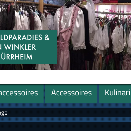
ccessoires
Accessoires
Kulinar
nge