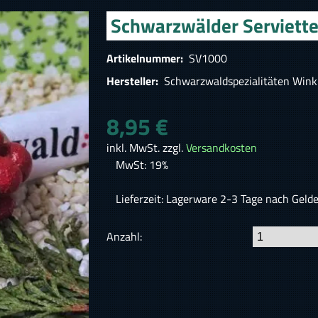
Schwarzwälder Serviette
Artikelnummer:
SV1000
Hersteller:
Schwarzwaldspezialitäten Wink
8,95 €
inkl. MwSt. zzgl.
Versandkosten
MwSt: 19%
Lieferzeit: Lagerware 2-3 Tage nach Geld
Anzahl: