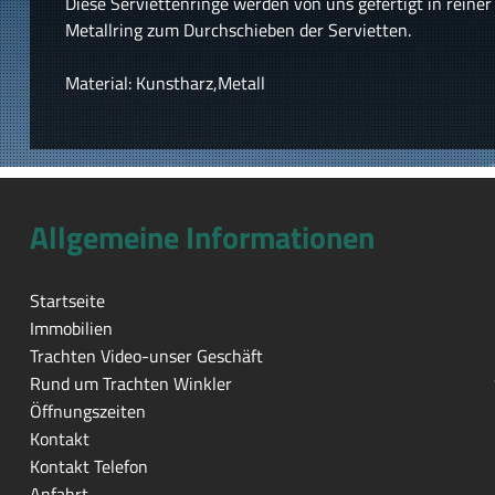
Diese Serviettenringe werden von uns gefertigt in reine
Metallring zum Durchschieben der Servietten.
Material: Kunstharz,Metall
Allgemeine Informationen
Startseite
Immobilien
Trachten Video-unser Geschäft
Rund um Trachten Winkler
Öffnungszeiten
Kontakt
Kontakt Telefon
Anfahrt