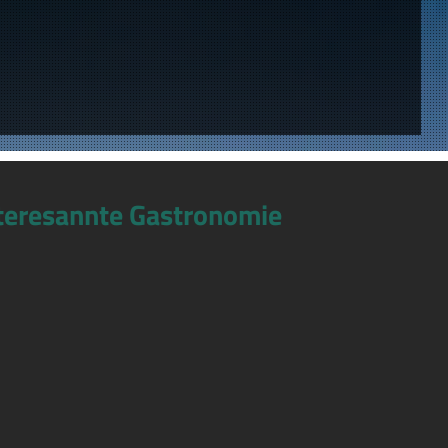
teresannte Gastronomie