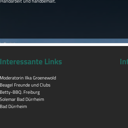
r Handarbeit und handbemalt.
Interessante Links
In
Moderatorin Ilka Groenewold
Beagel Freunde und Clubs
Betty-BBQ. Freiburg
Solemar Bad Dürrheim
Bad Dürrheim