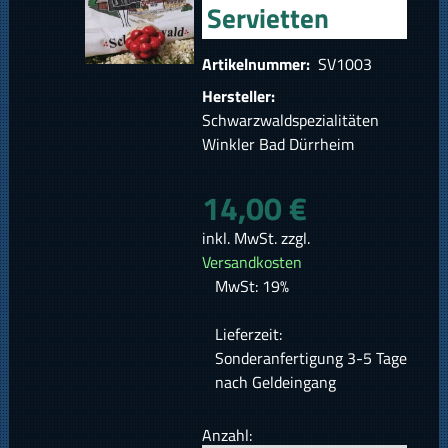
Servietten
Artikelnummer:
SV1003
Hersteller:
Schwarzwaldspezialitäten
Winkler Bad Dürrheim
14,00 €
inkl. MwSt. zzgl.
Versandkosten
MwSt: 19%
Lieferzeit:
Sonderanfertigung 3-5 Tage
nach Geldeingang
Anzahl: