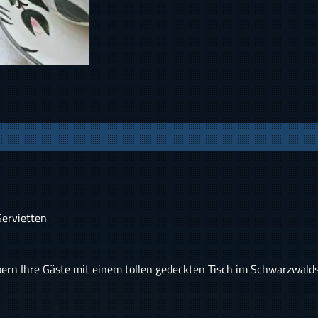
Servietten
rn Ihre Gäste mit einem tollen gedeckten Tisch im Schwarzwaldst