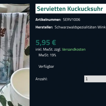
Servietten Kuckucksuhr
Artikelnummer:
SERV1006
Hersteller:
Schwarzwaldspezialitäten Wink
5,95 €
inkl. MwSt. zzgl.
Versandkosten
MwSt: 19%
Verfügbar
Anzahl: