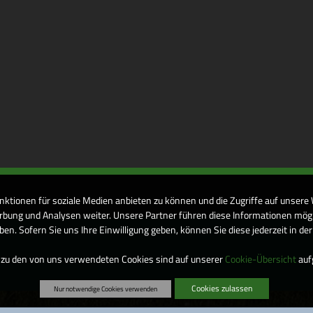
nktionen für soziale Medien anbieten zu können und die Zugriffe auf unsere
bung und Analysen weiter. Unsere Partner führen diese Informationen mögl
n. Sofern Sie uns Ihre Einwilligung geben, können Sie diese jederzeit in de
 zu den von uns verwendeten Cookies sind auf unserer
Cookie-Übersicht
aufg
Cookies zulassen
Nur notwendige Cookies verwenden