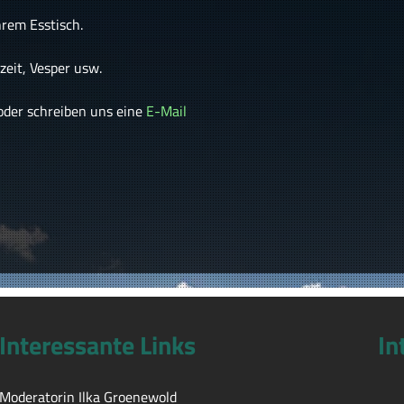
rem Esstisch.
eit, Vesper usw.
oder schreiben uns eine
E-Mail
Interessante Links
In
Moderatorin Ilka Groenewold