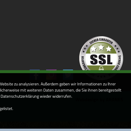
 Website zu analysieren. Außerdem geben wir Informationen zu Ihrer
icherweise mit weiteren Daten zusammen, die Sie ihnen bereitgestellt
r Datenschutzerklärung wieder widerrufen.
Webdesign by ARANES
elistet.