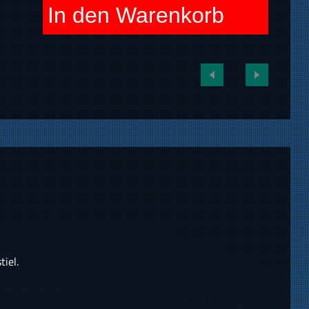
In den Warenkorb
iel.