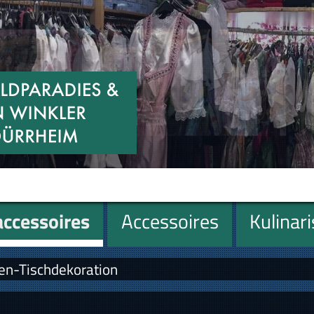
ccessoires
Accessoires
Kulinar
ten-Tischdekoration