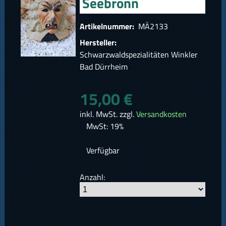
Seebronn
Artikelnummer:
MÄ2133
Hersteller:
Schwarzwaldspezialitäten Winkler
Bad Dürrheim
15,00 €
inkl. MwSt. zzgl.
Versandkosten
MwSt: 19%
Verfügbar
Anzahl: