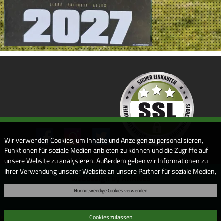
Wir verwenden Cookies, um Inhalte und Anzeigen zu personalisieren,
Funktionen für soziale Medien anbieten zu können und die Zugriffe auf
unsere Website zu analysieren. Außerdem geben wir Informationen zu
Ihrer Verwendung unserer Website an unsere Partner für soziale Medien,
Webdesign by ARANES
Werbung und Analysen weiter. Unsere Partner führen diese
Nur notwendige Cookies verwenden
Informationen möglicherweise mit weiteren Daten zusammen, die Sie
ihnen bereitgestellt haben oder die sie im Rahmen Ihrer Nutzung der
Dienste gesammelt haben. Sofern Sie uns Ihre Einwilligung geben,
Cookies zulassen