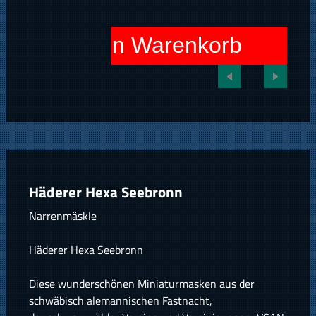
In den Warenkorb
Häderer Hexa Seebronn
Narrenmäskle
Häderer Hexa Seebronn
Diese wunderschönen Miniaturmasken aus der
schwäbisch alemannischen Fastnacht,