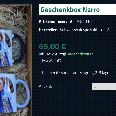
Geschenkbox Narro
Artikelnummer:
SCHMG1010
Hersteller:
Schwarzwaldspezialitäten Wink
65,00 €
inkl. MwSt. zzgl.
Versandkosten
MwSt: 19%
Lieferzeit: Sonderanfertigung 2-3Tage na
Anzahl: