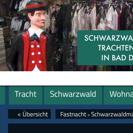
Tracht
Schwarzwald
Wohna
Geschenke
< Übersicht
Fastnacht
Schwarzwaldmä
>