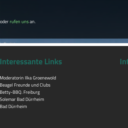
 oder
rufen uns
an.
Interessante Links
In
Moderatorin Ilka Groenewold
Beagel Freunde und Clubs
Betty-BBQ. Freiburg
Solemar Bad Dürrheim
Bad Dürrheim