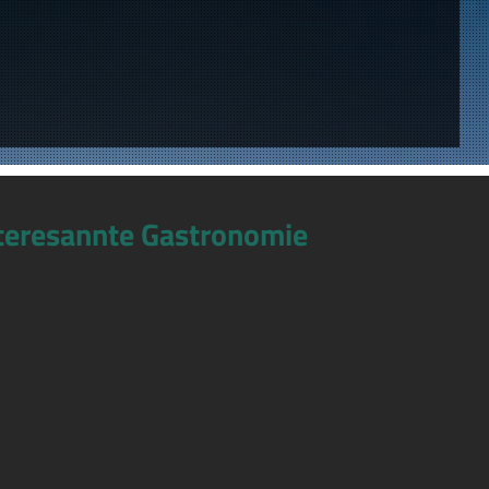
teresannte Gastronomie