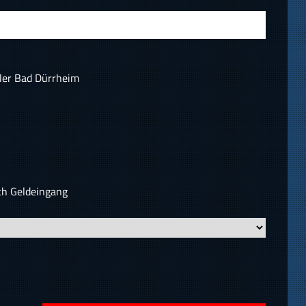
ler Bad Dürrheim
ch Geldeingang