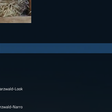
warzwald-Look
rzwald-Narro