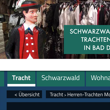
Tracht
Schwarzwald
Wohna
Geschenke
< Übersicht
Tracht
Herren-Trachten M
>