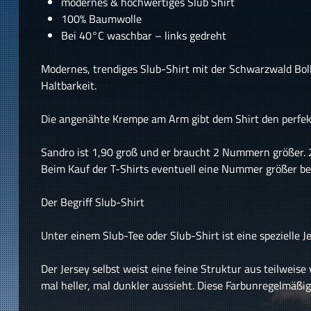
modernes & hochwertiges Slub Shirt
100% Baumwolle
Bei 40°C waschbar – links gedreht
Modernes, trendiges Slub-Shirt mit der Schwarzwald Bol
Haltbarkeit.
Die angenähte Krempe am Arm gibt dem Shirt den perfekte
Sandro ist 1,90 groß und er braucht 2 Nummern größer. 
Beim Kauf der T-Shirts eventuell eine Nummer größer best
Der Begriff Slub-Shirt
Unter einem Slub-Tee oder Slub-Shirt ist eine spezielle 
Der Jersey selbst weist eine feine Struktur aus teilweis
mal heller, mal dunkler aussieht. Diese Farbunregelmäßi