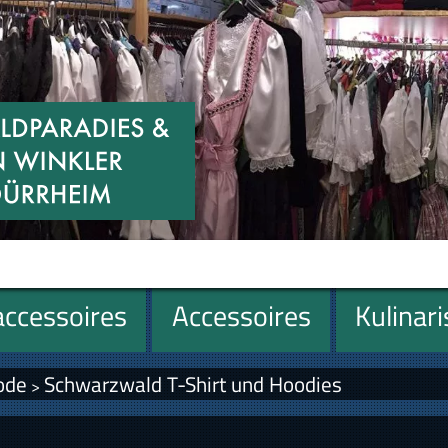
ccessoires
Accessoires
Kulinar
ode
Schwarzwald T-Shirt und Hoodies
>