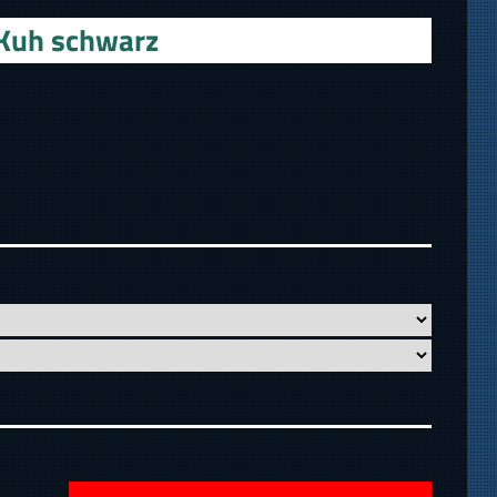
-Kuh schwarz