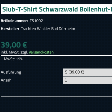
Slub-T-Shirt Schwarzwald Bollenhut
Artikelnummer:
TS1002
Hersteller:
Trachten Winkler Bad Dürrheim
39,00 €
inkl. MwSt. zzgl.
Versandkosten
MwSt: 19%
Ausführung
Anzahl: