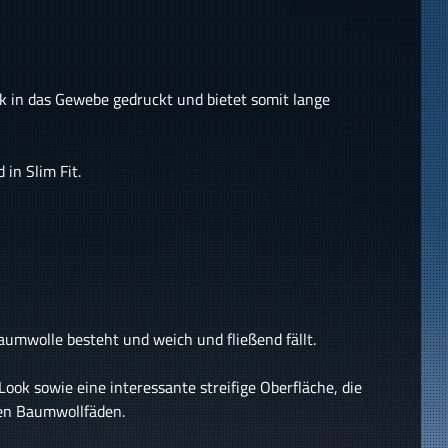
k in das Gewebe gedruckt und bietet somit lange
in Slim Fit.
aumwolle besteht und weich und fließend fällt.
ook sowie eine interessante streifige Oberfläche, die
ren Baumwollfäden.