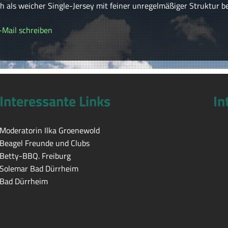
uch als weicher Single-Jersey mit feiner unregelmäßiger Struktur b
-Mail schreiben
Interessante Links
In
Moderatorin Ilka Groenewold
Beagel Freunde und Clubs
Betty-BBQ. Freiburg
Solemar Bad Dürrheim
Bad Dürrheim