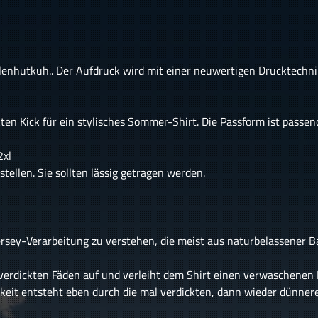
lenhutkuh.. Der Aufdruck wird mit einer neuwertigen Drucktechni
n Kick für ein stylisches Sommer-Shirt. Die Passform ist passend 
2xl
ellen. Sie sollten lässig getragen werden.
Jersey-Verarbeitung zu verstehen, die meist aus naturbelassener B
e verdickten Fäden auf und verleiht dem Shirt einen verwaschenen L
gkeit entsteht eben durch die mal verdickten, dann wieder dünne