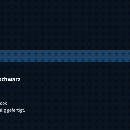
 schwarz
Look
ig gefertigt.