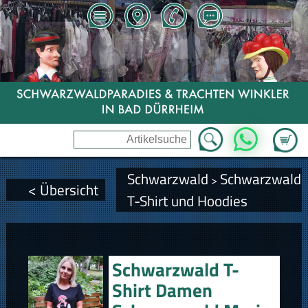
Zum Wa
WhatsApp
Schwarzwald
Schwarzwald
>
< Übersicht
T-Shirt und Hoodies
Schwarzwald T-
Shirt Damen