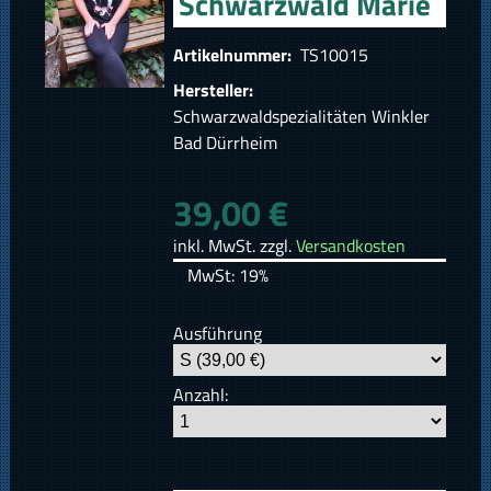
Schwarzwald Marie
Artikelnummer:
TS10015
Hersteller:
Schwarzwaldspezialitäten Winkler
Bad Dürrheim
39,00 €
inkl. MwSt. zzgl.
Versandkosten
MwSt: 19%
Ausführung
Anzahl: