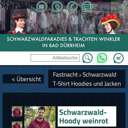
Zum Wa
WhatsApp
Fastnacht
Schwarzwald
>
< Übersicht
T-Shirt Hoodies und Jacken
Schwarzwald-
Hoody weinrot