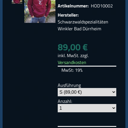
Artikelnummer:
HOD10002
Hersteller:
Schwarzwaldspezialitäten
Winkler Bad Dürrheim
89,00 €
inkl. MwSt. zzgl.
Versandkosten
MwSt: 19%
Ausführung
Anzahl: