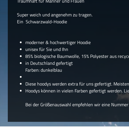
Traumhaft für Männer und Frauen
Super weich und angenehm zu tragen.
Ein Schwarzwald-Hoodie
moderner & hochwertiger Hoodie
unisex für Sie und Ihn
85% biologische Baumwolle, 15% Polyester aus recyc
in Deutschland gefertigt
Farben: dunkelblau
Diese hoodys werden extra für uns gefertigt. Meisten
Hoodys können in vielen Farben gefertigt werden. Lie
Bei der Größenauswahl empfehlen wir eine Nummer gr