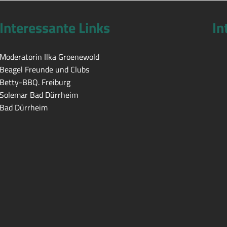
Interessante Links
In
Moderatorin Ilka Groenewold
Beagel Freunde und Clubs
Betty-BBQ. Freiburg
Solemar Bad Dürrheim
Bad Dürrheim