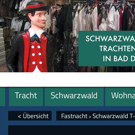
Tracht
Schwarzwald
Wohna
Geschenke
< Übersicht
Fastnacht
Schwarzwald T-
>