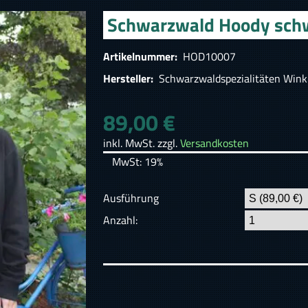
Schwarzwald Hoody schw
Artikelnummer:
HOD10007
Hersteller:
Schwarzwaldspezialitäten Wink
89,00 €
inkl. MwSt. zzgl.
Versandkosten
MwSt: 19%
Ausführung
Anzahl: