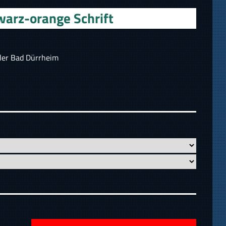
arz-orange Schrift
ler Bad Dürrheim