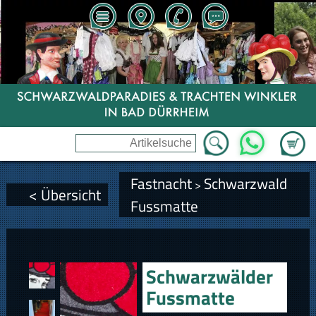
Zum Wa
WhatsApp
Fastnacht
Schwarzwald
>
< Übersicht
Fussmatte
Schwarzwälder
Fussmatte