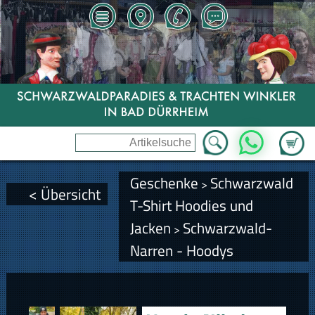
Zum Wa
WhatsApp
Geschenke
Schwarzwald
>
< Übersicht
T-Shirt Hoodies und
Jacken
Schwarzwald-
>
Narren - Hoodys