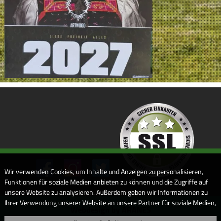
Wir verwenden Cookies, um Inhalte und Anzeigen zu personalisieren,
Funktionen für soziale Medien anbieten zu können und die Zugriffe auf
unsere Website zu analysieren. Außerdem geben wir Informationen zu
Ihrer Verwendung unserer Website an unsere Partner für soziale Medien,
Webdesign by ARANES
Werbung und Analysen weiter. Unsere Partner führen diese