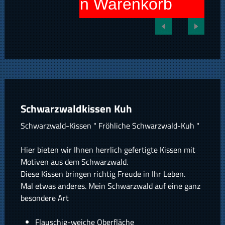
In den Warenkorb
Schwarzwaldkissen Kuh
Schwarzwald-Kissen " Fröhliche Schwarzwald-Kuh "
Hier bieten wir Ihnen herrlich gefertigte Kissen mit
Motiven aus dem Schwarzwald.
Diese Kissen bringen richtig Freude in Ihr Leben.
Mal etwas anderes. Mein Schwarzwald auf eine ganz
besondere Art
Flauschig-weiche Oberfläche