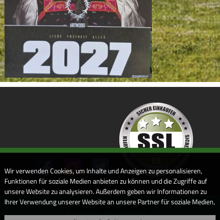
Wir verwenden Cookies, um Inhalte und Anzeigen zu personalisieren,
Funktionen für soziale Medien anbieten zu können und die Zugriffe auf
unsere Website zu analysieren. Außerdem geben wir Informationen zu
Ihrer Verwendung unserer Website an unsere Partner für soziale Medien,
Webdesign by ARANES
Werbung und Analysen weiter. Unsere Partner führen diese