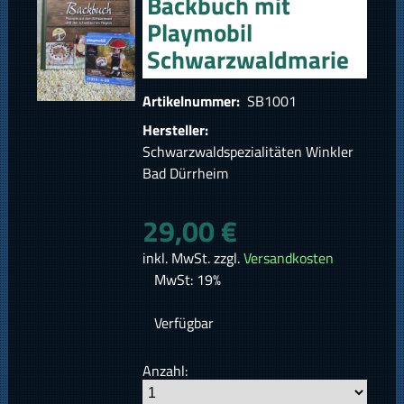
Backbuch mit
Playmobil
Schwarzwaldmarie
Artikelnummer:
SB1001
Hersteller:
Schwarzwaldspezialitäten Winkler
Bad Dürrheim
29,00 €
inkl. MwSt. zzgl.
Versandkosten
MwSt: 19%
Verfügbar
Anzahl: