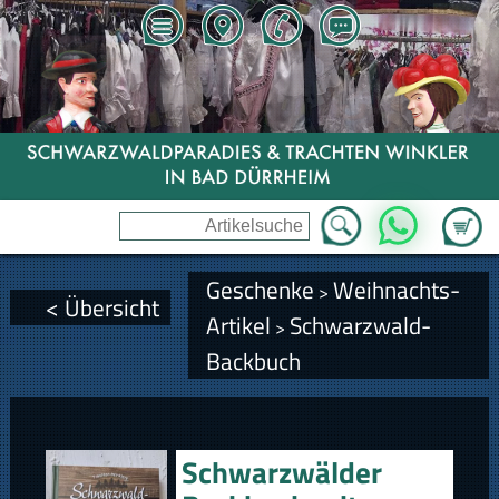
Zum Wa
WhatsApp
Geschenke
Weihnachts-
>
< Übersicht
Artikel
Schwarzwald-
>
Backbuch
Schwarzwälder