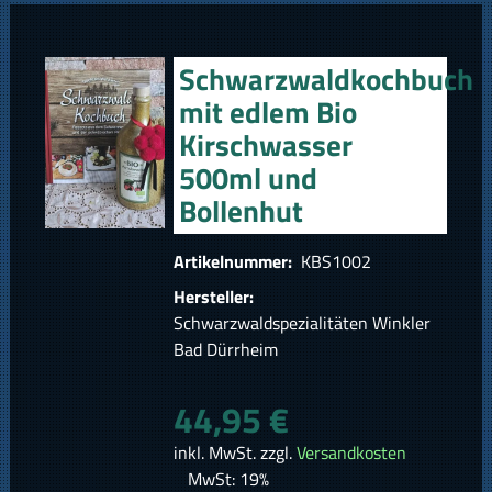
Schwarzwaldkochbuch
mit edlem Bio
Kirschwasser
500ml und
Bollenhut
Artikelnummer:
KBS1002
Hersteller:
Schwarzwaldspezialitäten Winkler
Bad Dürrheim
44,95 €
inkl. MwSt. zzgl.
Versandkosten
MwSt: 19%