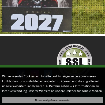
Wir verwenden Cookies, um Inhalte und Anzeigen zu personalisieren,
Funktionen für soziale Medien anbieten zu können und die Zugriffe auf
unsere Website zu analysieren. Außerdem geben wir Informationen zu
Ihrer Verwendung unserer Website an unsere Partner für soziale Medien,
Webdesign by ARANES
Werbung und Analysen weiter. Unsere Partner führen diese
Nur notwendige Cookies verwenden
Informationen möglicherweise mit weiteren Daten zusammen, die Sie