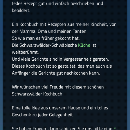
Jedes Rezept gut und einfach beschrieben und
bebildert.
Ein Kochbuch mit Rezepten aus meiner Kindheit, von
der Mamma, Oma und meinen Tanten.
So wie man es früher gekocht hat.
Die Schwarzwälder-Schwäbische
Küche
ist
weltberühmt.
Und viele Gerichte sind in Vergessenheit geraten.
Dieses Kochbuch ist so gestaltet, das man auch als
Anfänger die Gerichte gut nachkochen kann.
Wir wünschen viel Freude mit diesem schönen
Schwarzwälder Kochbuch.
Eine tolle Idee aus unserem Hause und ein tolles
Geschenk zu jeder Gelegenheit.
Sie haben Fragen, dann schicken Sie uns bitte eine
E-