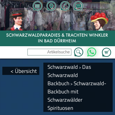
Zum Wa
WhatsApp
Schwarzwald
Das
>
< Übersicht
Schwarzwald
Backbuch
Schwarzwald-
>
Backbuch mit
Schwarzwälder
Spirituosen