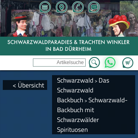
Zum Wa
WhatsApp
Schwarzwald
Das
>
< Übersicht
Schwarzwald
Backbuch
Schwarzwald-
>
Backbuch mit
Schwarzwälder
Spirituosen