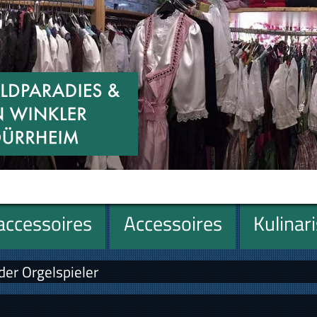
ccessoires
Accessoires
Kulinar
er Orgelspieler