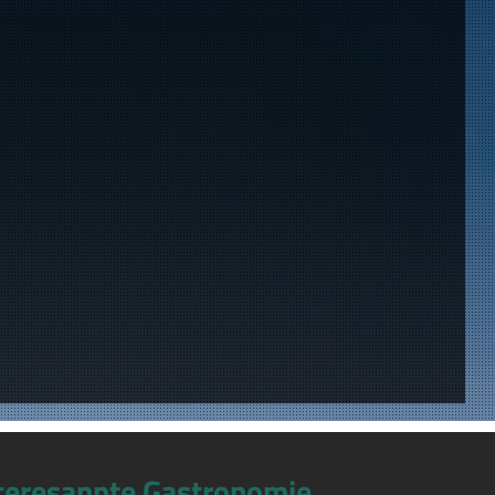
teresannte Gastronomie