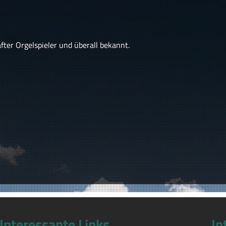
ter Orgelspieler und überall bekannt.
Interessante Links
In