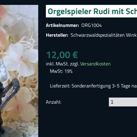
Orgelspieler Rudi mit 
Artikelnummer:
ORG1004
Hersteller:
Schwarzwaldspezialitäten Wink
12,00 €
inkl. MwSt. zzgl.
Versandkosten
MwSt: 19%
Lieferzeit: Sonderanfertigung 3-5 Tage n
Anzahl: